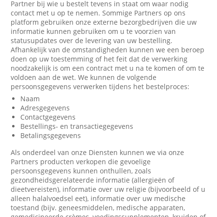
Partner bij wie u bestelt tevens in staat om waar nodig
contact met u op te nemen. Sommige Partners op ons
platform gebruiken onze externe bezorgbedrijven die uw
informatie kunnen gebruiken om u te voorzien van
statusupdates over de levering van uw bestelling.
Afhankelijk van de omstandigheden kunnen we een beroep
doen op uw toestemming of het feit dat de verwerking
noodzakelijk is om een contract met u na te komen of om te
voldoen aan de wet. We kunnen de volgende
persoonsgegevens verwerken tijdens het bestelproces:
Naam
Adresgegevens
Contactgegevens
Bestellings- en transactiegegevens
Betalingsgegevens
Als onderdeel van onze Diensten kunnen we via onze
Partners producten verkopen die gevoelige
persoonsgegevens kunnen onthullen, zoals
gezondheidsgerelateerde informatie (allergieën of
dieetvereisten), informatie over uw religie (bijvoorbeeld of u
alleen halalvoedsel eet), informatie over uw medische
toestand (bijv. geneesmiddelen, medische apparaten,
gemedicineerde crèmes, voedingssupplementen, kruiden of