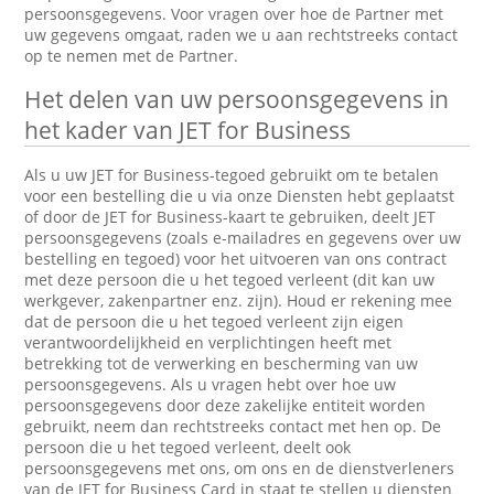
persoonsgegevens. Voor vragen over hoe de Partner met
uw gegevens omgaat, raden we u aan rechtstreeks contact
op te nemen met de Partner.
Het delen van uw persoonsgegevens in
het kader van JET for Business
Als u uw JET for Business-tegoed gebruikt om te betalen
voor een bestelling die u via onze Diensten hebt geplaatst
of door de JET for Business-kaart te gebruiken, deelt JET
persoonsgegevens (zoals e-mailadres en gegevens over uw
bestelling en tegoed) voor het uitvoeren van ons contract
met deze persoon die u het tegoed verleent (dit kan uw
werkgever, zakenpartner enz. zijn). Houd er rekening mee
dat de persoon die u het tegoed verleent zijn eigen
verantwoordelijkheid en verplichtingen heeft met
betrekking tot de verwerking en bescherming van uw
persoonsgegevens. Als u vragen hebt over hoe uw
persoonsgegevens door deze zakelijke entiteit worden
gebruikt, neem dan rechtstreeks contact met hen op. De
persoon die u het tegoed verleent, deelt ook
persoonsgegevens met ons, om ons en de dienstverleners
van de JET for Business Card in staat te stellen u diensten