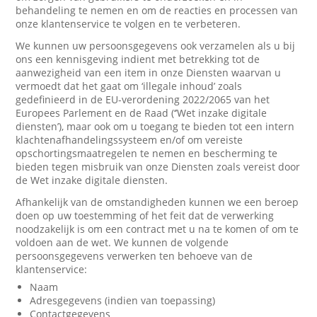
behandeling te nemen en om de reacties en processen van
onze klantenservice te volgen en te verbeteren.
We kunnen uw persoonsgegevens ook verzamelen als u bij
ons een kennisgeving indient met betrekking tot de
aanwezigheid van een item in onze Diensten waarvan u
vermoedt dat het gaat om ‘illegale inhoud’ zoals
gedefinieerd in de EU-verordening 2022/2065 van het
Europees Parlement en de Raad (‘’Wet inzake digitale
diensten’), maar ook om u toegang te bieden tot een intern
klachtenafhandelingssysteem en/of om vereiste
opschortingsmaatregelen te nemen en bescherming te
bieden tegen misbruik van onze Diensten zoals vereist door
de Wet inzake digitale diensten.
Afhankelijk van de omstandigheden kunnen we een beroep
doen op uw toestemming of het feit dat de verwerking
noodzakelijk is om een contract met u na te komen of om te
voldoen aan de wet. We kunnen de volgende
persoonsgegevens verwerken ten behoeve van de
klantenservice:
Naam
Adresgegevens (indien van toepassing)
Contactgegevens