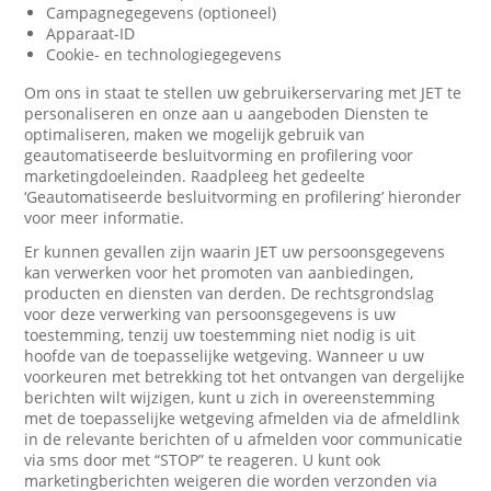
Campagnegegevens (optioneel)
Apparaat-ID
Cookie- en technologiegegevens
Om ons in staat te stellen uw gebruikerservaring met JET te
personaliseren en onze aan u aangeboden Diensten te
optimaliseren, maken we mogelijk gebruik van
geautomatiseerde besluitvorming en profilering voor
marketingdoeleinden. Raadpleeg het gedeelte
‘Geautomatiseerde besluitvorming en profilering’ hieronder
voor meer informatie.
Er kunnen gevallen zijn waarin JET uw persoonsgegevens
kan verwerken voor het promoten van aanbiedingen,
producten en diensten van derden. De rechtsgrondslag
voor deze verwerking van persoonsgegevens is uw
toestemming, tenzij uw toestemming niet nodig is uit
hoofde van de toepasselijke wetgeving. Wanneer u uw
voorkeuren met betrekking tot het ontvangen van dergelijke
berichten wilt wijzigen, kunt u zich in overeenstemming
met de toepasselijke wetgeving afmelden via de afmeldlink
in de relevante berichten of u afmelden voor communicatie
via sms door met “STOP” te reageren. U kunt ook
marketingberichten weigeren die worden verzonden via