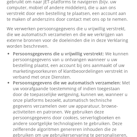
gebruikt om naar JET-platforms te navigeren (bijv. uw
computer, mobiel of andere middelen), die u aan ons
verstrekt door een bestelling te plaatsen, een account aan
te maken of anderszins door contact met ons op te nemen.
We verwerken persoonsgegevens die u vrijwillig verstrekt,
die we automatisch verzamelen en die we verkrijgen van
externe bronnen voor de doeleinden die in deze Verklaring
worden beschreven.
Persoonsgegevens die u vrijwillig verstrekt:
We kunnen
persoonsgegevens van u ontvangen wanneer u uw
bestelling plaatst, een account bij ons aanmaakt of uw
marketingvoorkeuren of klantbeoordelingen verstrekt in
verband met onze Diensten.
Persoonsgegevens die we automatisch verzamelen:
Met
uw voorafgaande toestemming of indien toegestaan
door de toepasselijke wetgeving, kunnen we, wanneer u
onze platforms bezoekt, automatisch technische
gegevens verzamelen over uw apparatuur, browse-
activiteiten en patronen. We gebruiken deze
persoonsgegevens door cookies, serverlogboeken en
andere soortgelijke technologieën te gebruiken. Deze
zelflerende algoritmen genereren inhouden die ze
gebruiken om uw gebruikerservaring te personaliseren,