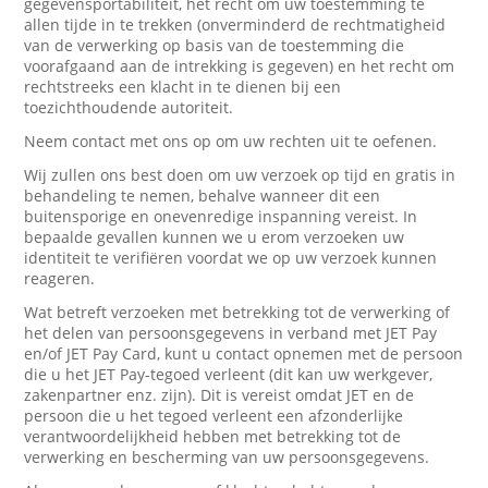
gegevensportabiliteit, het recht om uw toestemming te
allen tijde in te trekken (onverminderd de rechtmatigheid
van de verwerking op basis van de toestemming die
voorafgaand aan de intrekking is gegeven) en het recht om
rechtstreeks een klacht in te dienen bij een
toezichthoudende autoriteit.
Neem contact met ons op om uw rechten uit te oefenen.
Wij zullen ons best doen om uw verzoek op tijd en gratis in
behandeling te nemen, behalve wanneer dit een
buitensporige en onevenredige inspanning vereist. In
bepaalde gevallen kunnen we u erom verzoeken uw
identiteit te verifiëren voordat we op uw verzoek kunnen
reageren.
Wat betreft verzoeken met betrekking tot de verwerking of
het delen van persoonsgegevens in verband met JET Pay
en/of JET Pay Card, kunt u contact opnemen met de persoon
die u het JET Pay-tegoed verleent (dit kan uw werkgever,
zakenpartner enz. zijn). Dit is vereist omdat JET en de
persoon die u het tegoed verleent een afzonderlijke
verantwoordelijkheid hebben met betrekking tot de
verwerking en bescherming van uw persoonsgegevens.