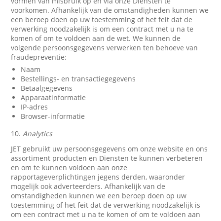
vormen van misbruik op en via onze Diensten te
voorkomen. Afhankelijk van de omstandigheden kunnen we
een beroep doen op uw toestemming of het feit dat de
verwerking noodzakelijk is om een contract met u na te
komen of om te voldoen aan de wet. We kunnen de
volgende persoonsgegevens verwerken ten behoeve van
fraudepreventie:
Naam
Bestellings- en transactiegegevens
Betaalgegevens
Apparaatinformatie
IP-adres
Browser-informatie
10.
Analytics
JET gebruikt uw persoonsgegevens om onze website en ons
assortiment producten en Diensten te kunnen verbeteren
en om te kunnen voldoen aan onze
rapportageverplichtingen jegens derden, waaronder
mogelijk ook adverteerders. Afhankelijk van de
omstandigheden kunnen we een beroep doen op uw
toestemming of het feit dat de verwerking noodzakelijk is
om een contract met u na te komen of om te voldoen aan