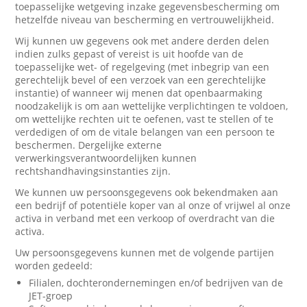
toepasselijke wetgeving inzake gegevensbescherming om
hetzelfde niveau van bescherming en vertrouwelijkheid.
Wij kunnen uw gegevens ook met andere derden delen
indien zulks gepast of vereist is uit hoofde van de
toepasselijke wet- of regelgeving (met inbegrip van een
gerechtelijk bevel of een verzoek van een gerechtelijke
instantie) of wanneer wij menen dat openbaarmaking
noodzakelijk is om aan wettelijke verplichtingen te voldoen,
om wettelijke rechten uit te oefenen, vast te stellen of te
verdedigen of om de vitale belangen van een persoon te
beschermen. Dergelijke externe
verwerkingsverantwoordelijken kunnen
rechtshandhavingsinstanties zijn.
We kunnen uw persoonsgegevens ook bekendmaken aan
een bedrijf of potentiële koper van al onze of vrijwel al onze
activa in verband met een verkoop of overdracht van die
activa.
Uw persoonsgegevens kunnen met de volgende partijen
worden gedeeld:
Filialen, dochterondernemingen en/of bedrijven van de
JET-groep