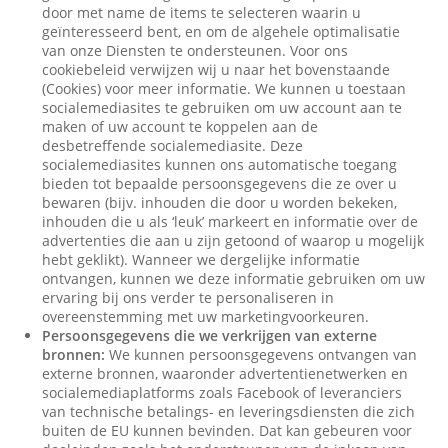
door met name de items te selecteren waarin u
geïnteresseerd bent, en om de algehele optimalisatie
van onze Diensten te ondersteunen. Voor ons
cookiebeleid verwijzen wij u naar het bovenstaande
(Cookies) voor meer informatie. We kunnen u toestaan
socialemediasites te gebruiken om uw account aan te
maken of uw account te koppelen aan de
desbetreffende socialemediasite. Deze
socialemediasites kunnen ons automatische toegang
bieden tot bepaalde persoonsgegevens die ze over u
bewaren (bijv. inhouden die door u worden bekeken,
inhouden die u als ‘leuk’ markeert en informatie over de
advertenties die aan u zijn getoond of waarop u mogelijk
hebt geklikt). Wanneer we dergelijke informatie
ontvangen, kunnen we deze informatie gebruiken om uw
ervaring bij ons verder te personaliseren in
overeenstemming met uw marketingvoorkeuren.
Persoonsgegevens die we verkrijgen van externe
bronnen:
We kunnen persoonsgegevens ontvangen van
externe bronnen, waaronder advertentienetwerken en
socialemediaplatforms zoals Facebook of leveranciers
van technische betalings- en leveringsdiensten die zich
buiten de EU kunnen bevinden. Dat kan gebeuren voor