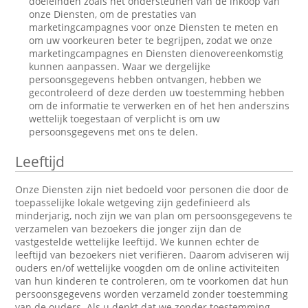
doeleinden zoals het ondersteunen van de inkoop van
onze Diensten, om de prestaties van
marketingcampagnes voor onze Diensten te meten en
om uw voorkeuren beter te begrijpen, zodat we onze
marketingcampagnes en Diensten dienovereenkomstig
kunnen aanpassen. Waar we dergelijke
persoonsgegevens hebben ontvangen, hebben we
gecontroleerd of deze derden uw toestemming hebben
om de informatie te verwerken en of het hen anderszins
wettelijk toegestaan of verplicht is om uw
persoonsgegevens met ons te delen.
Leeftijd
Onze Diensten zijn niet bedoeld voor personen die door de
toepasselijke lokale wetgeving zijn gedefinieerd als
minderjarig, noch zijn we van plan om persoonsgegevens te
verzamelen van bezoekers die jonger zijn dan de
vastgestelde wettelijke leeftijd. We kunnen echter de
leeftijd van bezoekers niet verifiëren. Daarom adviseren wij
ouders en/of wettelijke voogden om de online activiteiten
van hun kinderen te controleren, om te voorkomen dat hun
persoonsgegevens worden verzameld zonder toestemming
van de ouders. Als u denkt dat we zonder toestemming