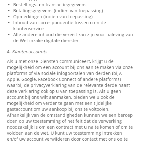
Bestellings- en transactiegegevens
Betalingsgegevens (indien van toepassing)
Opmerkingen (indien van toepassing)
Inhoud van correspondentie tussen u en de
klantenservice
Alle andere inhoud die vereist kan zijn voor naleving van
de Wet inzake digitale diensten
4.
Klantenaccounts
Als u met onze Diensten communiceert, krijgt u de
mogelijkheid om een account bij ons aan te maken via onze
platforms of via sociale inlogportalen van derden (bijv.
Apple, Google, Facebook Connect of andere platforms)
waarbij de privacyverklaring van de relevante derde naast
deze Verklaring ook op u van toepassing is. Als u geen
account bij ons wilt aanmaken, bieden we u ook de
mogelijkheid om verder te gaan met een tijdelijke
gastaccount om uw aankoop bij ons te voltooien.
Afhankelijk van de omstandigheden kunnen we een beroep
doen op uw toestemming of het feit dat de verwerking
noodzakelijk is om een contract met u na te komen of om te
voldoen aan de wet. U kunt uw toestemming intrekken
en/of uw account verwijderen door contact met ons op te