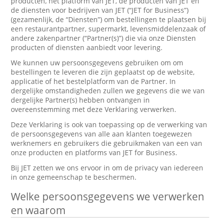
producten, het platform van JET, de producten van JET en
de diensten voor bedrijven van JET (“JET for Business”)
(gezamenlijk, de “Diensten”) om bestellingen te plaatsen bij
een restaurantpartner, supermarkt, levensmiddelenzaak of
andere zakenpartner (“Partner(s)”) die via onze Diensten
producten of diensten aanbiedt voor levering.
We kunnen uw persoonsgegevens gebruiken om om
bestellingen te leveren die zijn geplaatst op de website,
applicatie of het bestelplatform van de Partner. In
dergelijke omstandigheden zullen we gegevens die we van
dergelijke Partner(s) hebben ontvangen in
overeenstemming met deze Verklaring verwerken.
Deze Verklaring is ook van toepassing op de verwerking van
de persoonsgegevens van alle aan klanten toegewezen
werknemers en gebruikers die gebruikmaken van een van
onze producten en platforms van JET for Business.
Bij JET zetten we ons ervoor in om de privacy van iedereen
in onze gemeenschap te beschermen.
Welke persoonsgegevens we verwerken
en waarom