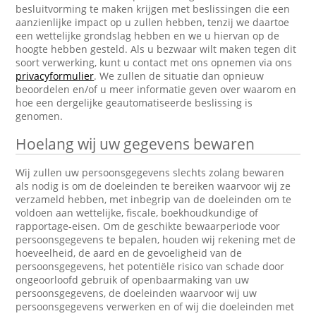
besluitvorming te maken krijgen met beslissingen die een
aanzienlijke impact op u zullen hebben, tenzij we daartoe
een wettelijke grondslag hebben en we u hiervan op de
hoogte hebben gesteld. Als u bezwaar wilt maken tegen dit
soort verwerking, kunt u contact met ons opnemen via ons
privacyformulier
. We zullen de situatie dan opnieuw
beoordelen en/of u meer informatie geven over waarom en
hoe een dergelijke geautomatiseerde beslissing is
genomen.
Hoelang wij uw gegevens bewaren
Wij zullen uw persoonsgegevens slechts zolang bewaren
als nodig is om de doeleinden te bereiken waarvoor wij ze
verzameld hebben, met inbegrip van de doeleinden om te
voldoen aan wettelijke, fiscale, boekhoudkundige of
rapportage-eisen. Om de geschikte bewaarperiode voor
persoonsgegevens te bepalen, houden wij rekening met de
hoeveelheid, de aard en de gevoeligheid van de
persoonsgegevens, het potentiële risico van schade door
ongeoorloofd gebruik of openbaarmaking van uw
persoonsgegevens, de doeleinden waarvoor wij uw
persoonsgegevens verwerken en of wij die doeleinden met