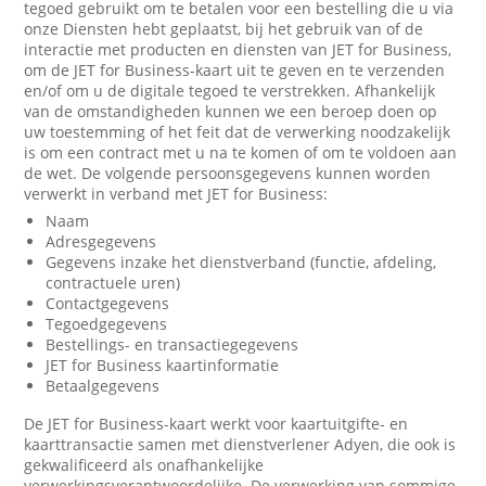
tegoed gebruikt om te betalen voor een bestelling die u via
onze Diensten hebt geplaatst, bij het gebruik van of de
interactie met producten en diensten van JET for Business,
om de JET for Business-kaart uit te geven en te verzenden
en/of om u de digitale tegoed te verstrekken. Afhankelijk
van de omstandigheden kunnen we een beroep doen op
uw toestemming of het feit dat de verwerking noodzakelijk
is om een contract met u na te komen of om te voldoen aan
de wet. De volgende persoonsgegevens kunnen worden
verwerkt in verband met JET for Business:
Naam
Adresgegevens
Gegevens inzake het dienstverband (functie, afdeling,
contractuele uren)
Contactgegevens
Tegoedgegevens
Bestellings- en transactiegegevens
JET for Business kaartinformatie
Betaalgegevens
De JET for Business-kaart werkt voor kaartuitgifte- en
kaarttransactie samen met dienstverlener Adyen, die ook is
gekwalificeerd als onafhankelijke
verwerkingsverantwoordelijke. De verwerking van sommige