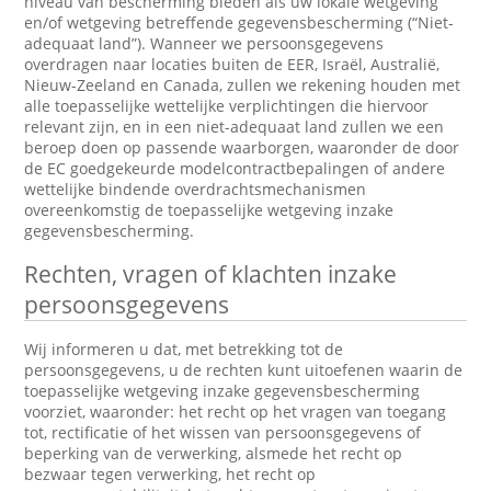
niveau van bescherming bieden als uw lokale wetgeving
en/of wetgeving betreffende gegevensbescherming (“Niet-
adequaat land”). Wanneer we persoonsgegevens
overdragen naar locaties buiten de EER, Israël, Australië,
Nieuw-Zeeland en Canada, zullen we rekening houden met
alle toepasselijke wettelijke verplichtingen die hiervoor
relevant zijn, en in een niet-adequaat land zullen we een
beroep doen op passende waarborgen, waaronder de door
de EC goedgekeurde modelcontractbepalingen of andere
wettelijke bindende overdrachtsmechanismen
overeenkomstig de toepasselijke wetgeving inzake
gegevensbescherming.
Rechten, vragen of klachten inzake
persoonsgegevens
Wij informeren u dat, met betrekking tot de
persoonsgegevens, u de rechten kunt uitoefenen waarin de
toepasselijke wetgeving inzake gegevensbescherming
voorziet, waaronder: het recht op het vragen van toegang
tot, rectificatie of het wissen van persoonsgegevens of
beperking van de verwerking, alsmede het recht op
bezwaar tegen verwerking, het recht op