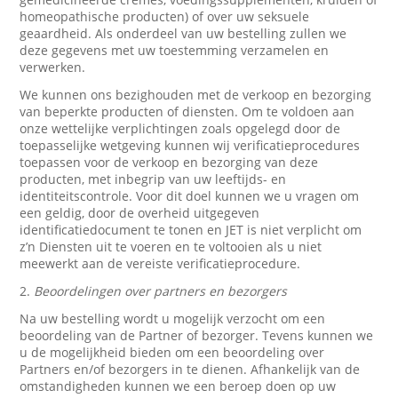
homeopathische producten) of over uw seksuele
geaardheid. Als onderdeel van uw bestelling zullen we
deze gegevens met uw toestemming verzamelen en
verwerken.
We kunnen ons bezighouden met de verkoop en bezorging
van beperkte producten of diensten. Om te voldoen aan
onze wettelijke verplichtingen zoals opgelegd door de
toepasselijke wetgeving kunnen wij verificatieprocedures
toepassen voor de verkoop en bezorging van deze
producten, met inbegrip van uw leeftijds- en
identiteitscontrole. Voor dit doel kunnen we u vragen om
een geldig, door de overheid uitgegeven
identificatiedocument te tonen en JET is niet verplicht om
z’n Diensten uit te voeren en te voltooien als u niet
meewerkt aan de vereiste verificatieprocedure.
2.
Beoordelingen over partners en bezorgers
Na uw bestelling wordt u mogelijk verzocht om een
beoordeling van de Partner of bezorger. Tevens kunnen we
u de mogelijkheid bieden om een beoordeling over
Partners en/of bezorgers in te dienen. Afhankelijk van de
omstandigheden kunnen we een beroep doen op uw