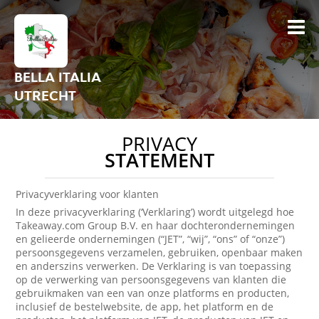
BELLA ITALIA
UTRECHT
PRIVACY
STATEMENT
Privacyverklaring voor klanten
In deze privacyverklaring (‘Verklaring’) wordt uitgelegd hoe
Takeaway.com Group B.V. en haar dochterondernemingen
en gelieerde ondernemingen (“JET”, “wij”, “ons” of “onze”)
persoonsgegevens verzamelen, gebruiken, openbaar maken
en anderszins verwerken. De Verklaring is van toepassing
op de verwerking van persoonsgegevens van klanten die
gebruikmaken van een van onze platforms en producten,
inclusief de bestelwebsite, de app, het platform en de