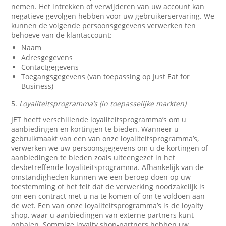
nemen. Het intrekken of verwijderen van uw account kan
negatieve gevolgen hebben voor uw gebruikerservaring. We
kunnen de volgende persoonsgegevens verwerken ten
behoeve van de klantaccount:
Naam
Adresgegevens
Contactgegevens
Toegangsgegevens (van toepassing op Just Eat for
Business)
5.
Loyaliteitsprogramma’s (in toepasselijke markten)
JET heeft verschillende loyaliteitsprogramma’s om u
aanbiedingen en kortingen te bieden. Wanneer u
gebruikmaakt van een van onze loyaliteitsprogramma’s,
verwerken we uw persoonsgegevens om u de kortingen of
aanbiedingen te bieden zoals uiteengezet in het
desbetreffende loyaliteitsprogramma. Afhankelijk van de
omstandigheden kunnen we een beroep doen op uw
toestemming of het feit dat de verwerking noodzakelijk is
om een contract met u na te komen of om te voldoen aan
de wet. Een van onze loyaliteitsprogramma’s is de loyalty
shop, waar u aanbiedingen van externe partners kunt
ophalen. Sommige loyalty shop-partners hebben uw