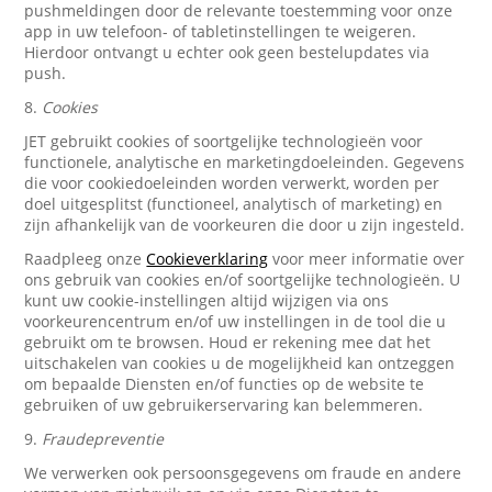
pushmeldingen door de relevante toestemming voor onze
app in uw telefoon- of tabletinstellingen te weigeren.
Hierdoor ontvangt u echter ook geen bestelupdates via
push.
8.
Cookies
JET gebruikt cookies of soortgelijke technologieën voor
functionele, analytische en marketingdoeleinden. Gegevens
die voor cookiedoeleinden worden verwerkt, worden per
doel uitgesplitst (functioneel, analytisch of marketing) en
zijn afhankelijk van de voorkeuren die door u zijn ingesteld.
Raadpleeg onze
Cookieverklaring
voor meer informatie over
ons gebruik van cookies en/of soortgelijke technologieën. U
kunt uw cookie-instellingen altijd wijzigen via ons
voorkeurencentrum en/of uw instellingen in de tool die u
gebruikt om te browsen. Houd er rekening mee dat het
uitschakelen van cookies u de mogelijkheid kan ontzeggen
om bepaalde Diensten en/of functies op de website te
gebruiken of uw gebruikerservaring kan belemmeren.
9.
Fraudepreventie
We verwerken ook persoonsgegevens om fraude en andere