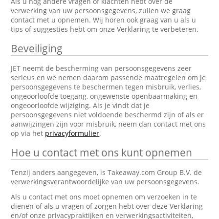
Als u nog andere vragen of klachten hebt over de
verwerking van uw persoonsgegevens, zullen we graag
contact met u opnemen. Wij horen ook graag van u als u
tips of suggesties hebt om onze Verklaring te verbeteren.
Beveiliging
JET neemt de bescherming van persoonsgegevens zeer
serieus en we nemen daarom passende maatregelen om je
persoonsgegevens te beschermen tegen misbruik, verlies,
ongeoorloofde toegang, ongewenste openbaarmaking en
ongeoorloofde wijziging. Als je vindt dat je
persoonsgegevens niet voldoende beschermd zijn of als er
aanwijzingen zijn voor misbruik, neem dan contact met ons
op via het
privacyformulier
.
Hoe u contact met ons kunt opnemen
Tenzij anders aangegeven, is Takeaway.com Group B.V. de
verwerkingsverantwoordelijke van uw persoonsgegevens.
Als u contact met ons moet opnemen om verzoeken in te
dienen of als u vragen of zorgen hebt over deze Verklaring
en/of onze privacypraktijken en verwerkingsactiviteiten,