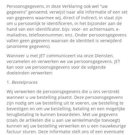
Persoonsgegevens, in deze Verklaring ook wel “uw
gegevens” genoemd, verwijst naar alle informatie of een set
van gegevens waarmee wij, direct of indirect, in staat zijn
om u persoonlijk te identificeren, in het bijzonder aan de
hand van een identificator, bijv. voor- en achternaam, e-
mailadres, telefoonnummer, enz. Onder persoonsgegevens
vallen geen gegevens waarvan de identiteit is verwijderd
(anonieme gegevens).
Wanneer u met JET communiceert via onze Diensten,
verzamelen en verwerken we uw persoonsgegevens. JET
kan voor uw persoonsgegevens voor de volgende
doeleinden verwerken:
1.
Bestelproces
Wij verwerken de persoonsgegevens die u ons verstrekt
wanneer u uw bestelling plaatst. Deze persoonsgegevens
zijn nodig om uw bestelling uit te voeren, uw bestelling te
bevestigen en om uw bestelling, betaling en een mogelijke
terugbetaling te kunnen beoordelen. Met uw gegevens
(zoals de artikelen die u aan uw winkelmandje toevoegt)
kunnen wij uw bestelling verwerken en u een nauwkeurige
factuur sturen. Deze informatie stelt ons of een eventuele